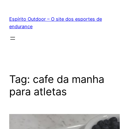
Pular
para
Espírito Outdoor – O site dos esportes de
o
endurance
conteúdo
Tag:
cafe da manha
para atletas