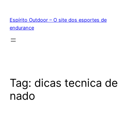
Pular
para
Espírito Outdoor – O site dos esportes de
o
endurance
conteúdo
Tag:
dicas tecnica de
nado