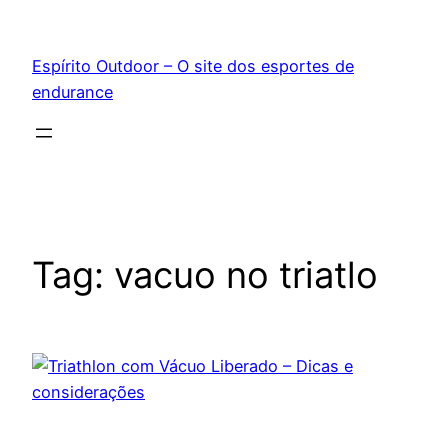
Pular
para
Espírito Outdoor – O site dos esportes de
o
endurance
conteúdo
Tag:
vacuo no triatlo