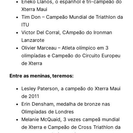
Eneko Llanos, o espanhol é tri-campeão do
Xterra Maui
Tim Don – Campeão Mundial de Triathlon da
ITU
Victor Del Corral, CAmpeão do Ironman
Lanzarote
Olivier Marceau – Atleta olímpico em 3
olimpíadas e Campeão do Circuito Europeu
de Xterra
Entre as meninas, teremos:
Lesley Paterson, a campeão do Xterra Maui
de 2011
Erin Densham, medalha de bronze nas
Olimpíadas de Londres
Melanie McQuaid, 3 vezes campeã mundial
de Xterra e Campeão de Cross Triathlon da