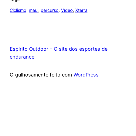
Ciclismo
, 
maui
, 
percurso
, 
Vídeo
, 
Xterra
Espírito Outdoor – O site dos esportes de
endurance
Orgulhosamente feito com
WordPress