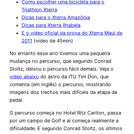
Como escolher uma bicicleta para o
Triathlon Xterra
Dicas para o Xterra Amazônia
Dicas para Xterra Ilhabela
E o vídeo oficial da prova do Xterra Maui de
2011
(video de 45min)
No entanto esse ano tivemos uma pequena
mudança no percurso, que segundo Conrad
Stoltz, deixou o percurso fácil demais. Veja o
vídeo abaixo
do astro da ITU Tim Don, que
comenta (em inglês) o percurso, mostrando
imagens dos trechos mais difíceis da etapa de
pedal.
O percurso começa no Hotel Ritz Carlton, passa
por um campo de Golf e aí começa realmente a
dificuldade. E segundo Conrad Stoltz, os últimos