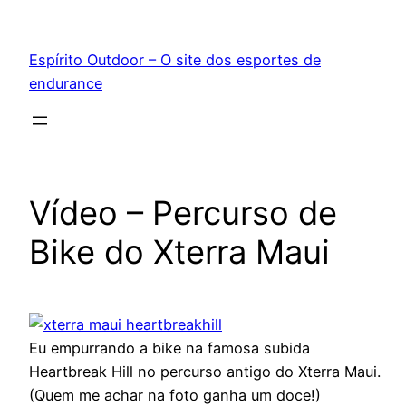
Pular
para
Espírito Outdoor – O site dos esportes de
o
endurance
conteúdo
Vídeo – Percurso de
Bike do Xterra Maui
Eu empurrando a bike na famosa subida
Heartbreak Hill no percurso antigo do Xterra Maui.
(Quem me achar na foto ganha um doce!)