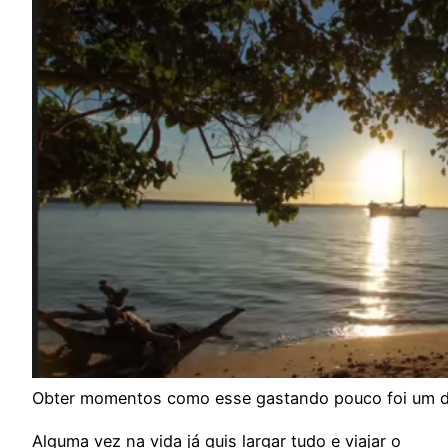
Obter momentos como esse gastando pouco foi um d
Alguma vez na vida já quis largar tudo e viajar o