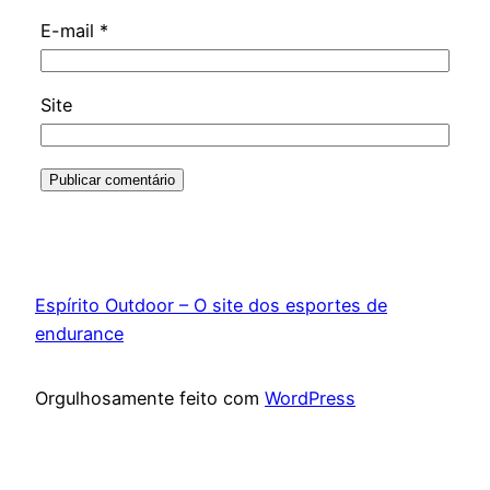
E-mail
*
Site
Espírito Outdoor – O site dos esportes de
endurance
Orgulhosamente feito com
WordPress