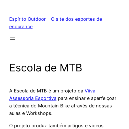
Pular
para
Espírito Outdoor – O site dos esportes de
o
endurance
conteúdo
Escola de MTB
A Escola de MTB é um projeto da
Viiva
Assessoria Esportiva
para ensinar e aperfeiçoar
a técnica do Mountain Bike através de nossas
aulas e Workshops.
O projeto produz também artigos e videos