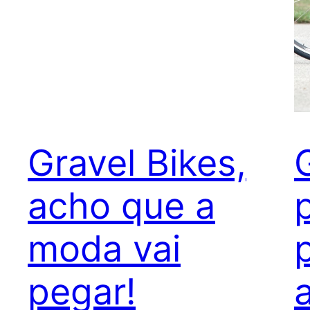
Gravel Bikes,
acho que a
moda vai
pegar!