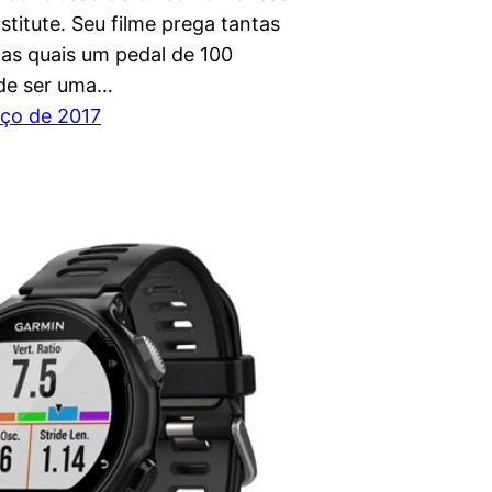
nstitute. Seu filme prega tantas
las quais um pedal de 100
de ser uma…
ço de 2017