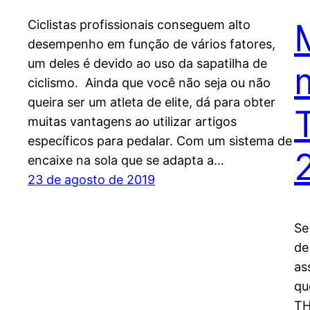
Ciclistas profissionais conseguem alto
desempenho em função de vários fatores,
um deles é devido ao uso da sapatilha de
ciclismo. Ainda que você não seja ou não
queira ser um atleta de elite, dá para obter
muitas vantagens ao utilizar artigos
específicos para pedalar. Com um sistema de
encaixe na sola que se adapta a…
23 de agosto de 2019
Se
de
as
qu
TH