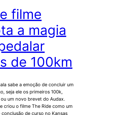
e filme
ta a magia
pedalar
s de 100km
la sabe a emoção de concluir um
o, seja ele os primeiros 100k,
 ou um novo brevet do Audax.
e criou o filme The Ride como um
e conclusão de curso no Kansas