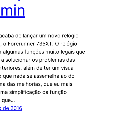
rmin
acaba de lançar um novo relógio
t, o Forerunner 735XT. O relógio
 algumas funções muito legais que
ra solucionar os problemas das
teriores, além de ter um visual
 que nada se assemelha ao do
a das melhorias, que eu mais
uma simplificação da função
t que…
o de 2016