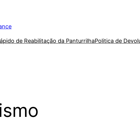
rance
ápido de Reabilitação da Panturrilha
Politica de Devo
lismo