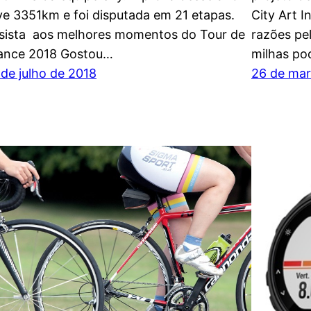
ve 3351km e foi disputada em 21 etapas.
City Art I
sista aos melhores momentos do Tour de
razões pe
ance 2018 Gostou…
milhas po
 de julho de 2018
26 de mar