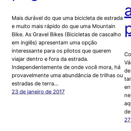
Mais durável do que uma bicicleta de estrada
e muito mais rápido do que uma Mountain
Bike. As Gravel Bikes (Bicicletas de cascalho
em inglês) apresentam uma opção
interessante para os pilotos que querem
Co
viajar dentro e fora da estrada.
Vá
Independentemente de onde você mora, há
de
provavelmente uma abundância de trilhas ou
ta
estradas de terra…
en
23 de janeiro de 2017
ne
aq
de
27