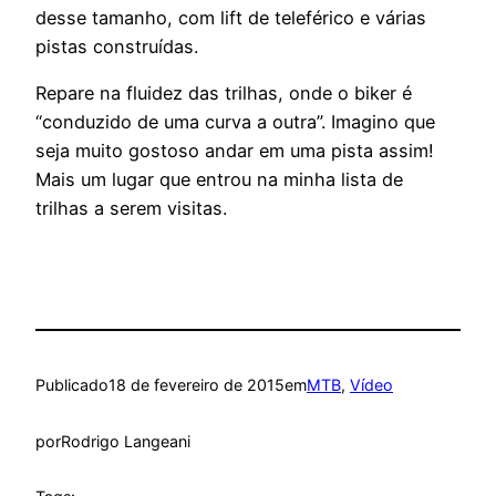
desse tamanho, com lift de teleférico e várias
pistas construídas.
Repare na fluidez das trilhas, onde o biker é
“conduzido de uma curva a outra”. Imagino que
seja muito gostoso andar em uma pista assim!
Mais um lugar que entrou na minha lista de
trilhas a serem visitas.
Publicado
18 de fevereiro de 2015
em
MTB
, 
Vídeo
por
Rodrigo Langeani