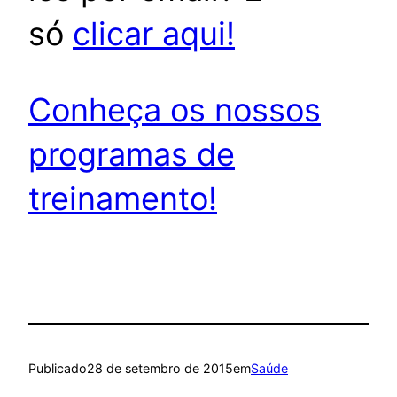
só
clicar aqui!
Conheça os nossos
programas de
treinamento!
Publicado
28 de setembro de 2015
em
Saúde