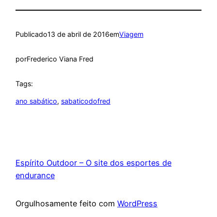
Publicado
13 de abril de 2016
em
Viagem
por
Frederico Viana Fred
Tags:
ano sabático
, 
sabaticodofred
Espírito Outdoor – O site dos esportes de
endurance
Orgulhosamente feito com
WordPress