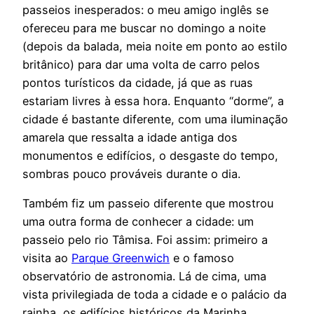
passeios inesperados: o meu amigo inglês se
ofereceu para me buscar no domingo a noite
(depois da balada, meia noite em ponto ao estilo
britânico) para dar uma volta de carro pelos
pontos turísticos da cidade, já que as ruas
estariam livres à essa hora. Enquanto “dorme”, a
cidade é bastante diferente, com uma iluminação
amarela que ressalta a idade antiga dos
monumentos e edifícios, o desgaste do tempo,
sombras pouco prováveis durante o dia.
Também fiz um passeio diferente que mostrou
uma outra forma de conhecer a cidade: um
passeio pelo rio Tâmisa. Foi assim: primeiro a
visita ao
Parque Greenwich
e o famoso
observatório de astronomia. Lá de cima, uma
vista privilegiada de toda a cidade e o palácio da
rainha, os edifícios históricos da Marinha