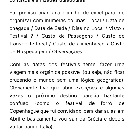
contatos e amizades duradouras.
Foi preciso criar uma planilha de excel para me
organizar com inúmeras colunas: Local / Data de
chegada / Data de Saída / Dias no Local / Visto /
Festival ? / Custo de Passagens / Custo de
transporte local / Custo de alimentação / Custo
de Hospedagem / Observações.
Com as datas dos festivais tentei fazer uma
viagem mais orgânica possível (ou seja, não ficar
cruzando o mundo sem uma lógica geográfica).
Obviamente tive que abrir exceções e algumas
vezes o próximo destino parecia bastante
confuso (como o festival de forró de
Copenhague que fui convidado para dar aulas em
Abril e basicamente vou sair da Grécia e depois
voltar para a Itália).