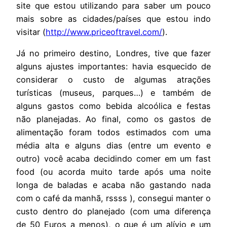
site que estou utilizando para saber um pouco
mais sobre as cidades/países que estou indo
visitar (
http://www.priceoftravel.com/
).
Já no primeiro destino, Londres, tive que fazer
alguns ajustes importantes: havia esquecido de
considerar o custo de algumas atrações
turísticas (museus, parques…) e também de
alguns gastos como bebida alcoólica e festas
não planejadas. Ao final, como os gastos de
alimentação foram todos estimados com uma
média alta e alguns dias (entre um evento e
outro) você acaba decidindo comer em um fast
food (ou acorda muito tarde após uma noite
longa de baladas e acaba não gastando nada
com o café da manhã, rssss ), consegui manter o
custo dentro do planejado (com uma diferença
de 50 Euros a menos), o que é um alívio e um