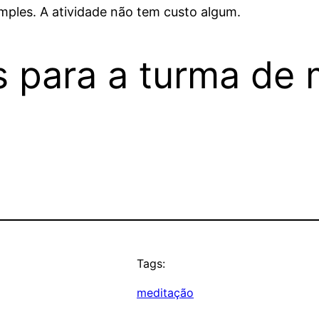
mples. A atividade não tem custo algum.
 para a turma de 
Tags:
meditação