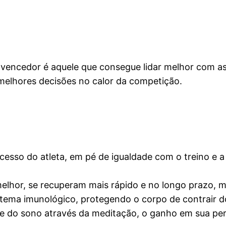
 vencedor é aquele que consegue lidar melhor com as
 melhores decisões no calor da competição.
esso do atleta, em pé de igualdade com o treino e a 
lhor, se recuperam mais rápido e no longo prazo, m
tema imunológico, protegendo o corpo de contrair 
de do sono através da meditação, o ganho em sua pe