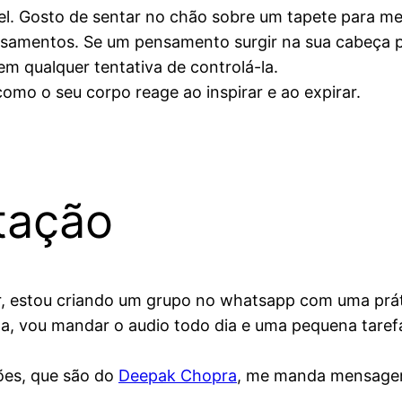
el. Gosto de sentar no chão sobre um tapete para me
nsamentos. Se um pensamento surgir na sua cabeça 
em qualquer tentativa de controlá-la.
omo o seu corpo reage ao inspirar e ao expirar.
tação
r, estou criando um grupo no whatsapp com uma práti
, vou mandar o audio todo dia e uma pequena taref
ções, que são do
Deepak Chopra
, me manda mensagem