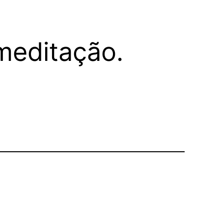
meditação.