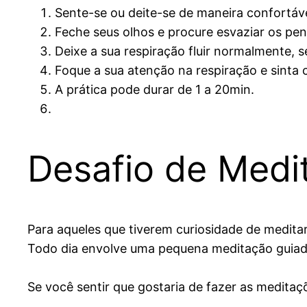
Sente-se ou deite-se de maneira confortáv
Feche seus olhos e procure esvaziar os pe
Deixe a sua respiração fluir normalmente, s
Foque a sua atenção na respiração e sinta c
A prática pode durar de 1 a 20min.
Desafio de Medi
Para aqueles que tiverem curiosidade de medita
Todo dia envolve uma pequena meditação guiada
Se você sentir que gostaria de fazer as medita