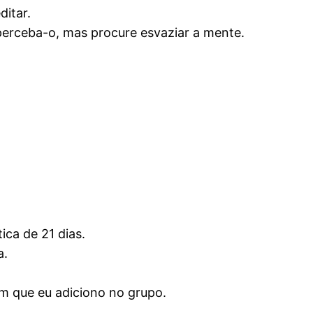
ditar.
perceba-o, mas procure esvaziar a mente.
ca de 21 dias.
a.
 que eu adiciono no grupo.