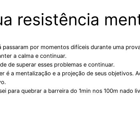
a resistência ment
á passaram por momentos difíceis durante uma prov
nter a calma e continuar.
e de superar esses problemas e continuar.
r é a mentalização e a projeção de seus objetivos. A
vo.
ei para quebrar a barreira do 1min nos 100m nado liv