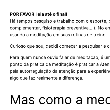
POR FAVOR, leia até o final!
Há tempos pesquiso e trabalho com o esporte, p
complementar, fisioterapia preventiva….). No en
usando a meditação em suas rotinas de treino.
Curioso que sou, decidi começar a pesquisar e
Para quem nunca ouviu falar de meditação, é uma
ponto da prática da meditação é praticar a Ate
pela autorregulação da atenção para a experiê
algo que faz realmente a diferença.
Mas como a medi