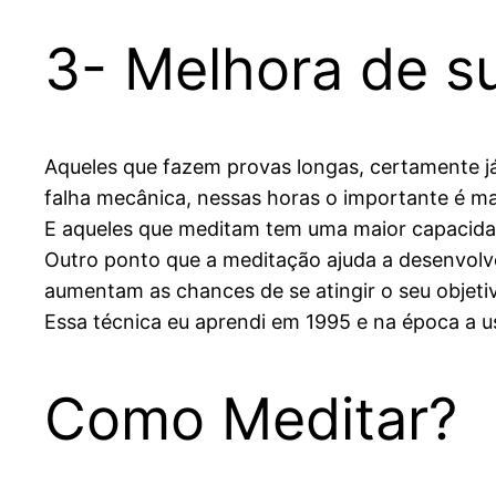
3- Melhora de su
Aqueles que fazem provas longas, certamente j
falha mecânica, nessas horas o importante é ma
E aqueles que meditam tem uma maior capacidad
Outro ponto que a meditação ajuda a desenvolve
aumentam as chances de se atingir o seu objeti
Essa técnica eu aprendi em 1995 e na época a us
Como Meditar?