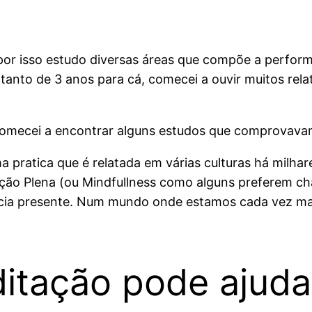
or isso estudo diversas áreas que compõe a performa
tanto de 3 anos para cá, comecei a ouvir muitos rela
 comecei a encontrar alguns estudos que comprovava
 pratica que é relatada em várias culturas há milhar
nção Plena (ou Mindfullness como alguns preferem ch
ncia presente. Num mundo onde estamos cada vez mai
tação pode ajudar