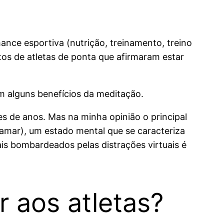
nce esportiva (nutrição, treinamento, treino
tos de atletas de ponta que afirmaram estar
m alguns benefícios da meditação.
es de anos. Mas na minha opinião o principal
amar), um estado mental que se caracteriza
s bombardeados pelas distrações virtuais é
 aos atletas?