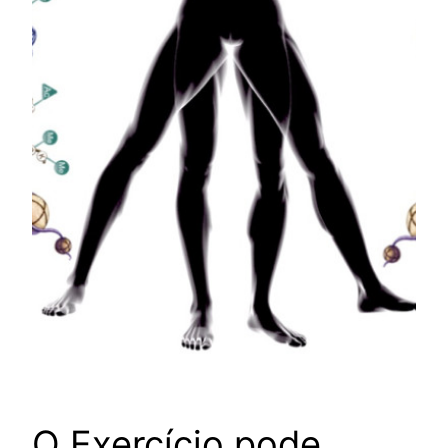
O Exercício pode