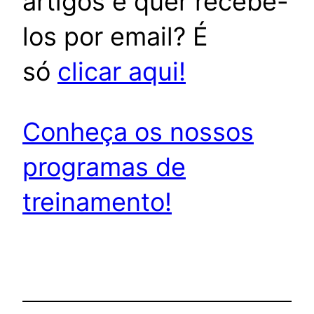
artigos e quer recebê-
los por email? É
só
clicar aqui!
Conheça os nossos
programas de
treinamento!