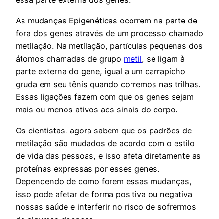
essa parte externa dos genes.
As mudanças Epigenéticas ocorrem na parte de
fora dos genes através de um processo chamado
metilação. Na metilação, partículas pequenas dos
átomos chamadas de grupo
metil
, se ligam à
parte externa do gene, igual a um carrapicho
gruda em seu tênis quando corremos nas trilhas.
Essas ligações fazem com que os genes sejam
mais ou menos ativos aos sinais do corpo.
Os cientistas, agora sabem que os padrões de
metilação são mudados de acordo com o estilo
de vida das pessoas, e isso afeta diretamente as
proteínas expressas por esses genes.
Dependendo de como forem essas mudanças,
isso pode afetar de forma positiva ou negativa
nossas saúde e interferir no risco de sofrermos