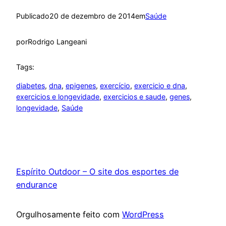
Publicado
20 de dezembro de 2014
em
Saúde
por
Rodrigo Langeani
Tags:
diabetes
, 
dna
, 
epigenes
, 
exercício
, 
exercicio e dna
, 
exercicios e longevidade
, 
exercicios e saude
, 
genes
, 
longevidade
, 
Saúde
Espírito Outdoor – O site dos esportes de
endurance
Orgulhosamente feito com
WordPress