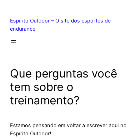
Pular
para
Espírito Outdoor – O site dos esportes de
o
endurance
conteúdo
Que perguntas você
tem sobre o
treinamento?
Estamos pensando em voltar a escrever aqui no
Espírito Outdoor!