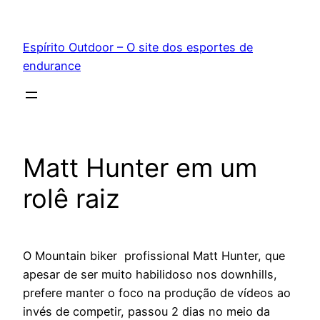
Pular
para
Espírito Outdoor – O site dos esportes de
o
endurance
conteúdo
Matt Hunter em um
rolê raiz
O Mountain biker profissional Matt Hunter, que
apesar de ser muito habilidoso nos downhills,
prefere manter o foco na produção de vídeos ao
invés de competir, passou 2 dias no meio da