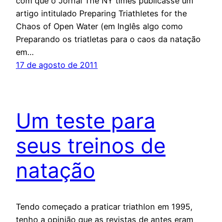
com que o Jornal The NY times publicasse um
artigo intitulado Preparing Triathletes for the
Chaos of Open Water (em Inglês algo como
Preparando os triatletas para o caos da natação
em…
17 de agosto de 2011
Um teste para
seus treinos de
natação
Tendo começado a praticar triathlon em 1995,
tenho a opinião que as revistas de antes eram