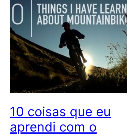
10 coisas que eu
aprendi com o