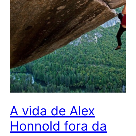
A vida de Alex
Honnold fora da