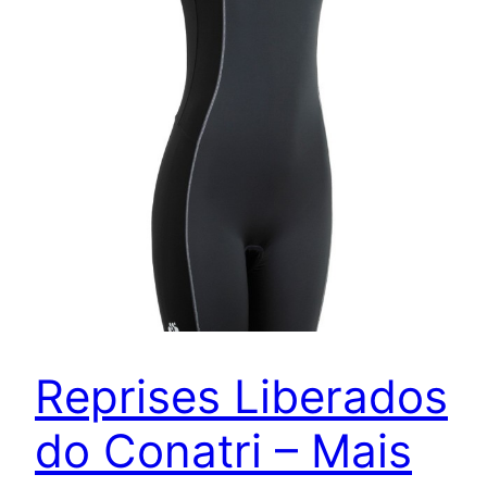
Reprises Liberados
do Conatri – Mais