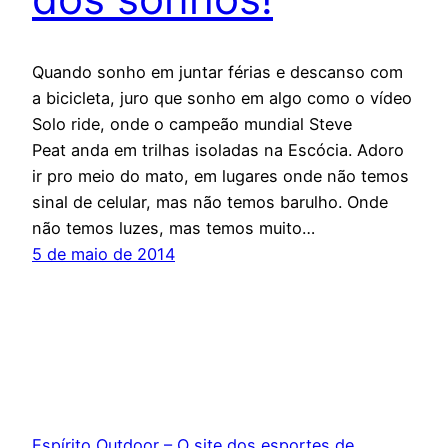
Quando sonho em juntar férias e descanso com
a bicicleta, juro que sonho em algo como o vídeo
Solo ride, onde o campeão mundial Steve
Peat anda em trilhas isoladas na Escócia. Adoro
ir pro meio do mato, em lugares onde não temos
sinal de celular, mas não temos barulho. Onde
não temos luzes, mas temos muito…
5 de maio de 2014
Espírito Outdoor – O site dos esportes de