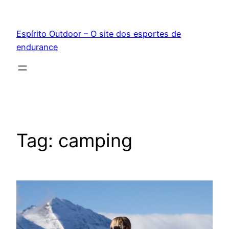
Pular
para
Espírito Outdoor – O site dos esportes de
o
endurance
conteúdo
Tag:
camping