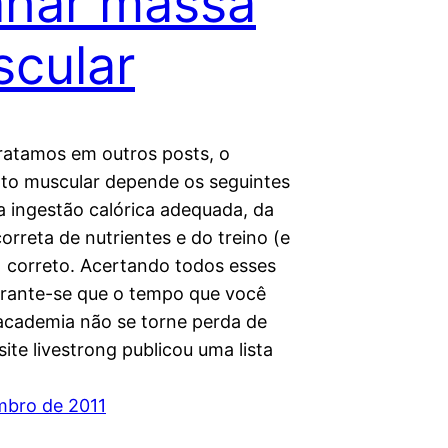
har massa
cular
ratamos em outros posts, o
to muscular depende os seguintes
a ingestão calórica adequada, da
orreta de nutrientes e do treino (e
 correto. Acertando todos esses
rante-se que o tempo que você
academia não se torne perda de
ite livestrong publicou uma lista
mbro de 2011