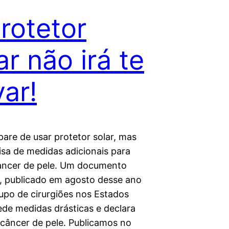
rotetor
ar não irá te
var!
pare de usar protetor solar, mas
isa de medidas adicionais para
cancer de pele. Um documento
, publicado em agosto desse ano
upo de cirurgiões nos Estados
ede medidas drásticas e declara
 câncer de pele. Publicamos no