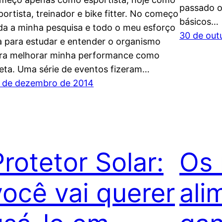
passado o
portista, treinador e bike fitter. No começo
básicos…
da a minha pesquisa e todo o meu esforço
30 de out
a para estudar e entender o organismo
ra melhorar minha performance como
leta. Uma série de eventos fizeram…
 de dezembro de 2014
Protetor Solar:
Os 
você vai querer
ali