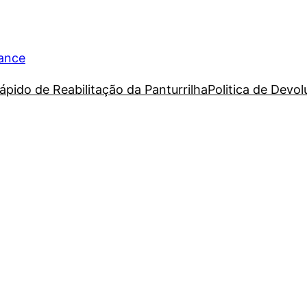
rance
ápido de Reabilitação da Panturrilha
Politica de Devo