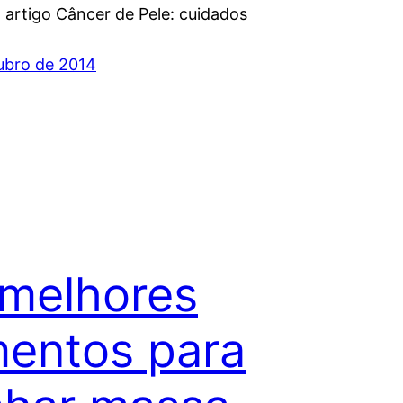
 artigo Câncer de Pele: cuidados
ubro de 2014
melhores
mentos para