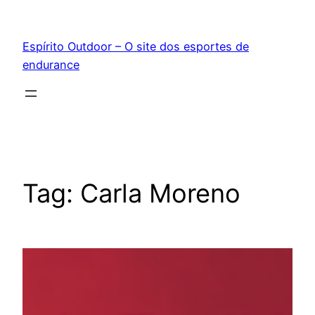
Pular
para
Espírito Outdoor – O site dos esportes de
o
endurance
conteúdo
Tag:
Carla Moreno