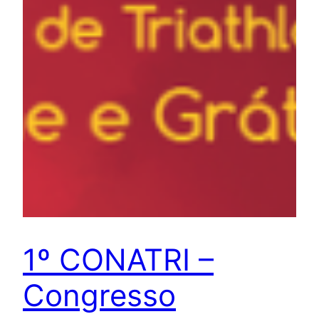
1º CONATRI –
Congresso