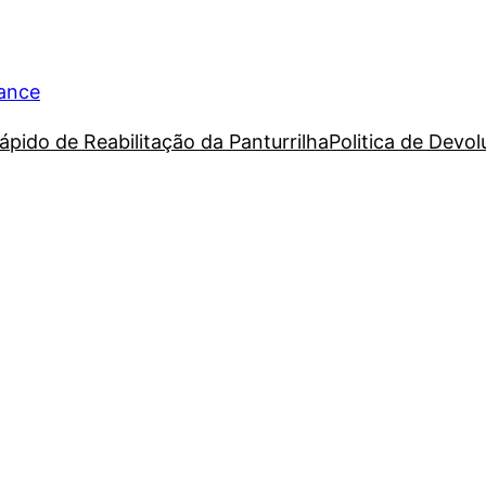
rance
ápido de Reabilitação da Panturrilha
Politica de Devo