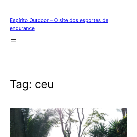
Pular
para
Espírito Outdoor – O site dos esportes de
o
endurance
conteúdo
Tag:
ceu