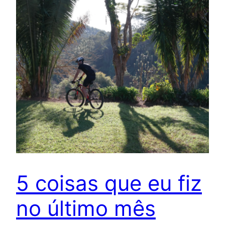
5 coisas que eu fiz
no último mês