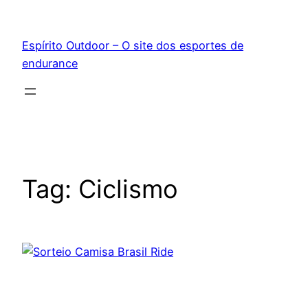
Pular
para
Espírito Outdoor – O site dos esportes de
o
endurance
conteúdo
Tag:
Ciclismo