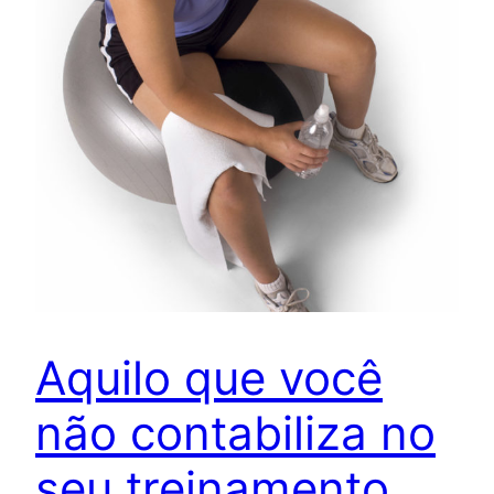
Aquilo que você
não contabiliza no
seu treinamento,