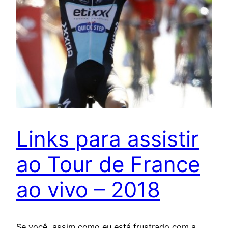
Links para assistir
ao Tour de France
ao vivo – 2018
Se você, assim como eu está frustrado com a