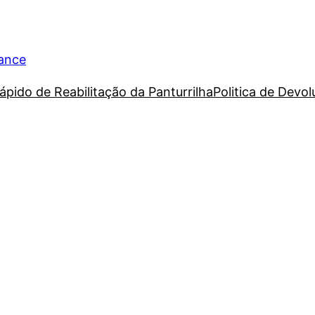
rance
ápido de Reabilitação da Panturrilha
Politica de Devo