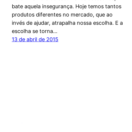
bate aquela insegurança. Hoje temos tantos
produtos diferentes no mercado, que ao
invés de ajudar, atrapalha nossa escolha. E a
escolha se torna…
13 de abril de 2015
Espírito Outdoor – O site dos esportes de endu