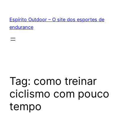
Pular
para
Espírito Outdoor – O site dos esportes de
o
endurance
conteúdo
Tag:
como treinar
ciclismo com pouco
tempo