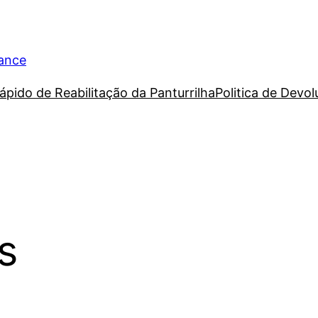
rance
ápido de Reabilitação da Panturrilha
Politica de Devo
s