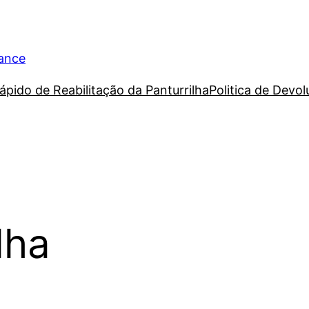
rance
ápido de Reabilitação da Panturrilha
Politica de Devo
lha