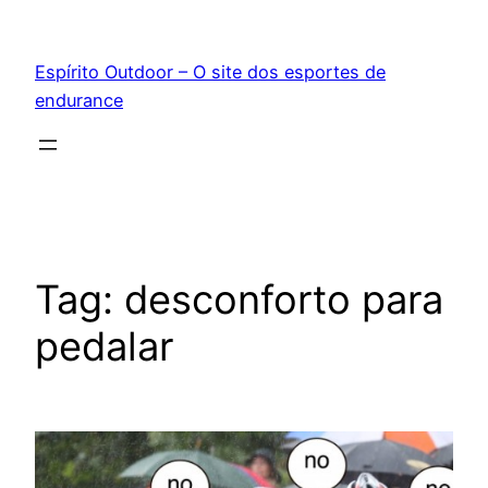
Pular
para
Espírito Outdoor – O site dos esportes de
o
endurance
conteúdo
Tag:
desconforto para
pedalar