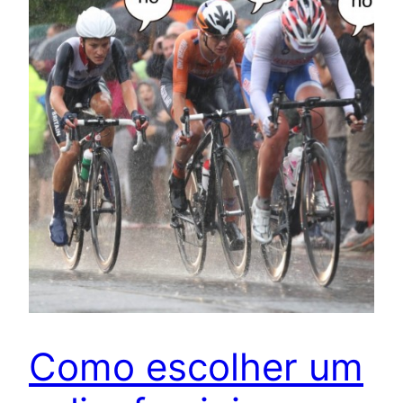
Como escolher um