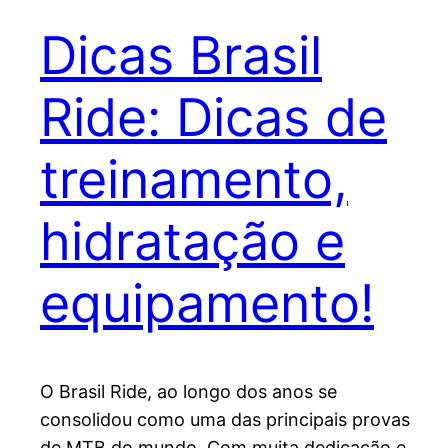
Dicas Brasil
Ride: Dicas de
treinamento,
hidratação e
equipamento!
O Brasil Ride, ao longo dos anos se
consolidou como uma das principais provas
de MTB do mundo. Com muita dedicação e