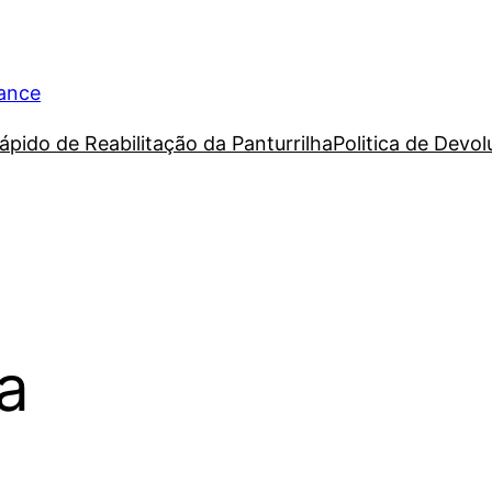
rance
ápido de Reabilitação da Panturrilha
Politica de Devo
a