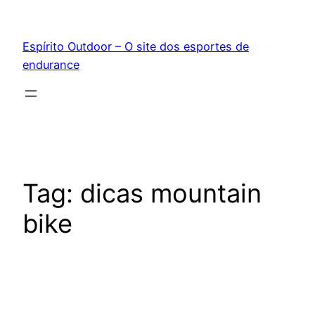
Pular
para
Espírito Outdoor – O site dos esportes de
o
endurance
conteúdo
Tag:
dicas mountain
bike