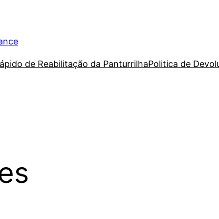
rance
ápido de Reabilitação da Panturrilha
Politica de Devo
des