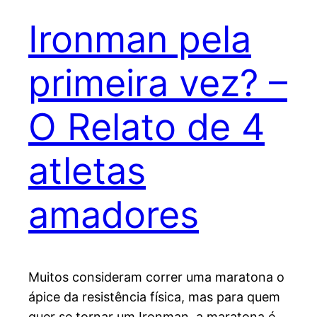
Ironman pela
primeira vez? –
O Relato de 4
atletas
amadores
Muitos consideram correr uma maratona o
ápice da resistência física, mas para quem
quer se tornar um Ironman, a maratona é