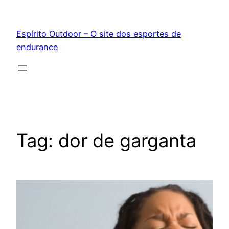
Pular
para
Espírito Outdoor – O site dos esportes de
o
endurance
conteúdo
Tag:
dor de garganta