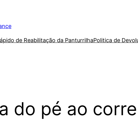
rance
ápido de Reabilitação da Panturrilha
Politica de Devo
a do pé ao corre