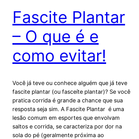
Fascite Plantar
– O que é e
como evitar!
Você já teve ou conhece alguém que já teve
fascite plantar (ou fasceíte plantar)? Se você
pratica corrida é grande a chance que sua
resposta seja sim. A Fascite Plantar é uma
lesão comum em esportes que envolvam
saltos e corrida, se caracteriza por dor na
sola do pé (geralmente próxima ao