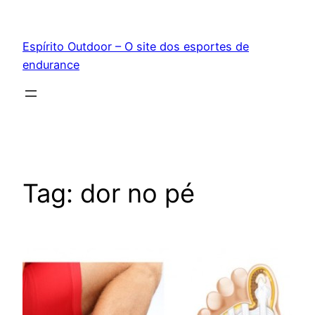
Pular
para
Espírito Outdoor – O site dos esportes de
o
endurance
conteúdo
Tag:
dor no pé