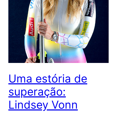
Uma estória de
superação:
Lindsey Vonn