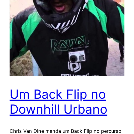
Um Back Flip no
Downhill Urbano
Chris Van Dine manda um Back Flip no percurso