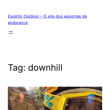
Pular
para
Espírito Outdoor – O site dos esportes de
o
endurance
conteúdo
Tag:
downhill