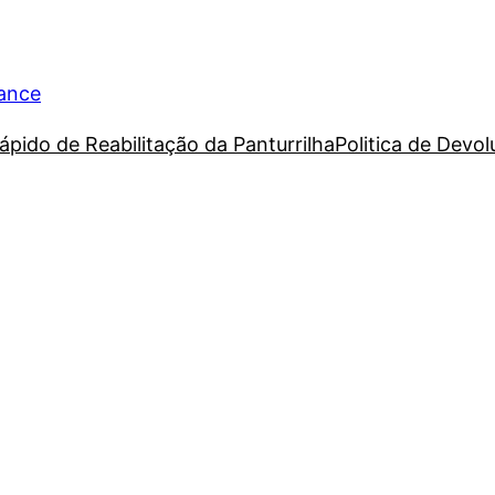
rance
ápido de Reabilitação da Panturrilha
Politica de Devo