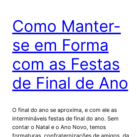
Como Manter-
se em Forma
com as Festas
de Final de Ano
O final do ano se aproxima, e com ele as
intermináveis festas de final do ano. Sem
contar o Natal e o Ano Novo, temos
formaturas, confraternizações de amigos, da