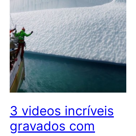
3 videos incríveis
gravados com