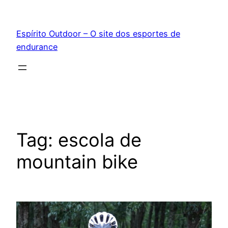
Pular
para
Espírito Outdoor – O site dos esportes de
o
endurance
conteúdo
Tag:
escola de
mountain bike