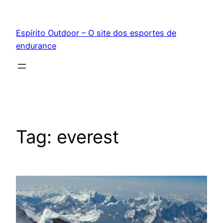
Pular
para
Espírito Outdoor – O site dos esportes de
o
endurance
conteúdo
Tag:
everest