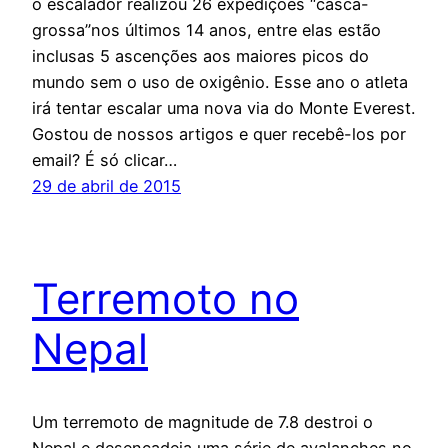
o escalador realizou 26 expedições “casca-
grossa”nos últimos 14 anos, entre elas estão
inclusas 5 ascenções aos maiores picos do
mundo sem o uso de oxigênio. Esse ano o atleta
irá tentar escalar uma nova via do Monte Everest.
Gostou de nossos artigos e quer recebê-los por
email? É só clicar…
29 de abril de 2015
Terremoto no
Nepal
Um terremoto de magnitude de 7.8 destroi o
Nepal e desencadeia uma série de avalanches no