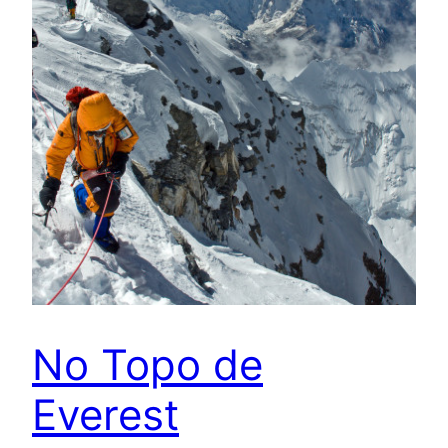
No Topo de
Everest