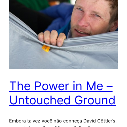
The Power in Me –
Untouched Ground
Embora talvez você não conheça David Göttler’s,