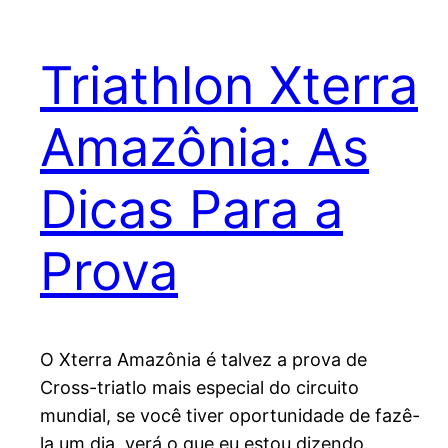
Triathlon Xterra
Amazônia: As
Dicas Para a
Prova
O Xterra Amazônia é talvez a prova de
Cross-triatlo mais especial do circuito
mundial, se você tiver oportunidade de fazê-
la um dia, verá o que eu estou dizendo.