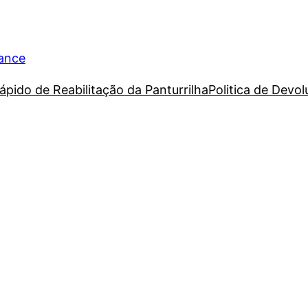
rance
ápido de Reabilitação da Panturrilha
Politica de Devo