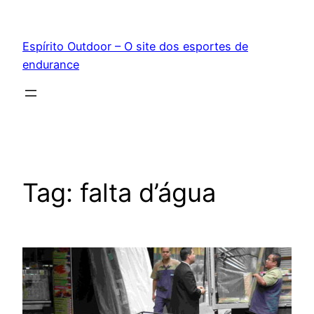
Pular
para
Espírito Outdoor – O site dos esportes de
o
endurance
conteúdo
Tag:
falta d’água