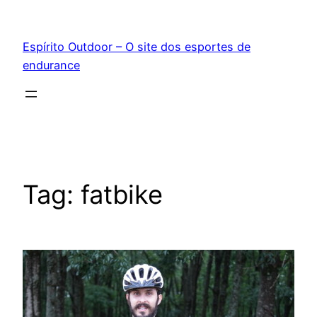
Pular
para
Espírito Outdoor – O site dos esportes de
o
endurance
conteúdo
Tag:
fatbike