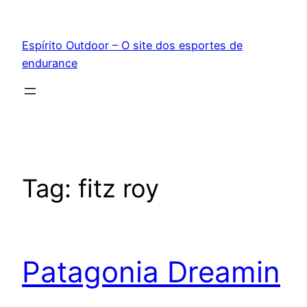
Pular
para
Espírito Outdoor – O site dos esportes de
o
endurance
conteúdo
Tag:
fitz roy
Patagonia Dreamin