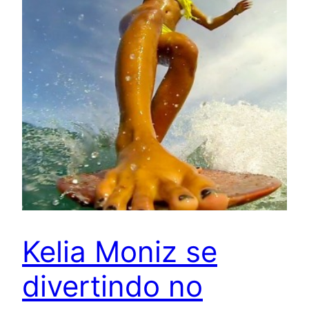
Kelia Moniz se
divertindo no