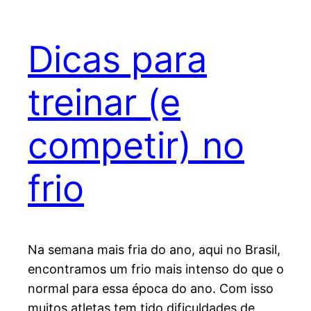
Dicas para
treinar (e
competir) no
frio
Na semana mais fria do ano, aqui no Brasil,
encontramos um frio mais intenso do que o
normal para essa época do ano. Com isso
muitos atletas tem tido dificuldades de