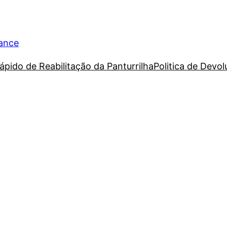
rance
ápido de Reabilitação da Panturrilha
Politica de Devo