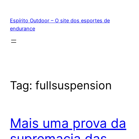
Pular
para
Espírito Outdoor – O site dos esportes de
o
endurance
conteúdo
Tag:
fullsuspension
Mais uma prova da
supremacia das