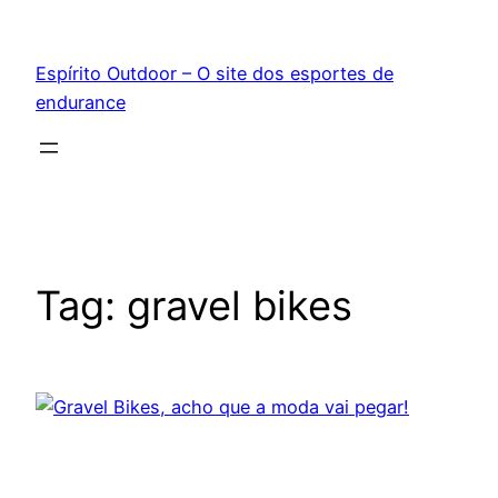
Pular
para
Espírito Outdoor – O site dos esportes de
o
endurance
conteúdo
Tag:
gravel bikes